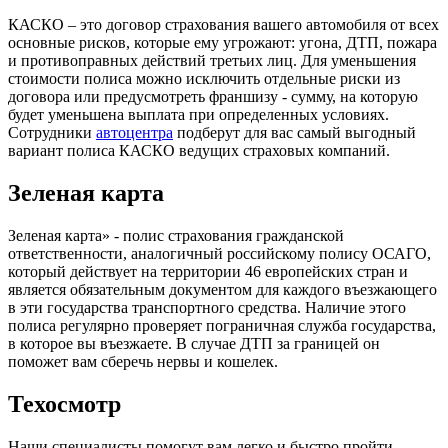
КАСКО – это договор страхования вашего автомобиля от всех
основные рисков, которые ему угрожают: угона, ДТП, пожара
и противоправных действий третьих лиц. Для уменьшения
стоимости полиса можно исключить отдельные риски из
договора или предусмотреть франшизу - сумму, на которую
будет уменьшена выплата при определенных условиях.
Сотрудники
автоцентра
подберут для вас самый выгодный
вариант полиса КАСКО ведущих страховых компаний.
Зеленая карта
Зеленая карта» - полис страхования гражданской
ответственности, аналогичный российскому полису ОСАГО,
который действует на территории 46 европейских стран и
является обязательным документом для каждого въезжающего
в эти государства транспортного средства. Наличие этого
полиса регулярно проверяет пограничная служба государства,
в которое вы въезжаете. В случае ДТП за границей он
поможет вам сберечь нервы и кошелек.
Техосмотр
Наши специалисты помогут вам легко и быстро пройти